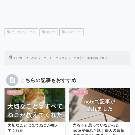
クラウドワークス
働き方
在宅ワーク
HOME
在宅ワーク
クラウドワークス│7ヶ月目の振り返り
こちらの記事もおすすめ
在宅ワーク
在宅ワーク
大切なことは全てねこが教え
売ろうと思っていなかった
てくれた
noteが売れた話｜個人の言葉