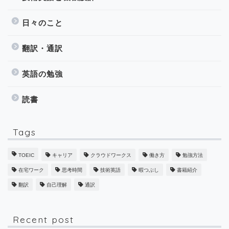
日々のこと
翻訳・通訳
英語の勉強
読書
Tags
TOEIC
キャリア
クラウドワークス
働き方
勉強方法
在宅ワーク
思考時間
技術英語
暇つぶし
書籍紹介
翻訳
自己理解
通訳
Recent post