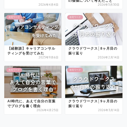
の価値について考えたこと
2026年4月4日
2026年5月30日
在宅ワーク
在宅ワーク
【経験談】キャリアコンサル
クラウドワークス│8ヶ月目の
ティングを受けてみた
振り返り
2025年9月6日
2026年2月14日
在宅ワーク
在宅ワーク
AI時代に、あえて自分の言葉
クラウドワークス│9ヶ月目の
でブログを書く理由
振り返り
2026年4月25日
2026年3月14日