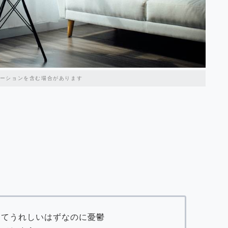
ーションを含む場合があります
めてうれしいはずなのに憂鬱