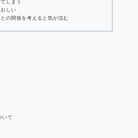
してしまう
とおしい
手との関係を考えると気が沈む
ついて