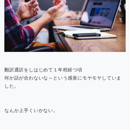
翻訳通訳をしはじめて１年程経つ頃
何か話が合わないな～という感覚にモヤモヤしていま
した。
なんか上手くいかない。