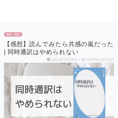
翻訳・通訳
【感想】読んでみたら共感の嵐だった
| 同時通訳はやめられない
2022年3月13日
/
2025年11月13日