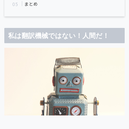
まとめ
私は翻訳機械ではない！人間だ！