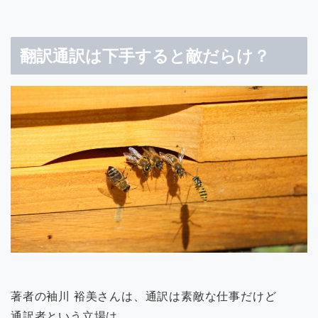
翻訳通訳は下手すると敵だらけ？
著者の袖川 裕美さんは、通訳は素敵な仕事だけど
通訳者という立場は