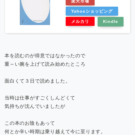
楽天市場
Yahooショッピング
メルカリ
Kindle
本を読むのが得意ではなかったので
重～い腕を上げて読み始めたところ
面白くて３日で読めました。
当時は仕事がすごくしんどくて
気持ちが沈んでいましたが
この本のお陰もあって
何とか辛い時期は乗り越えて今に至ります。