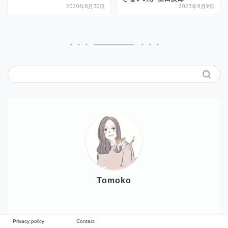
2020年8月30日
2023年9月9日
Tomoko
Privacy policy
Contact