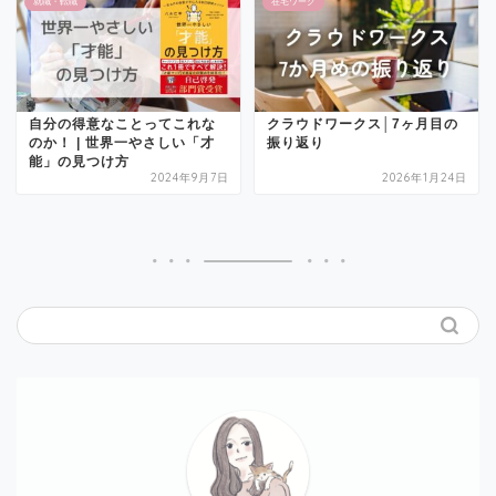
就職・転職
在宅ワーク
自分の得意なことってこれな
クラウドワークス│7ヶ月目の
のか！ | 世界一やさしい「才
振り返り
能」の見つけ方
2024年9月7日
2026年1月24日