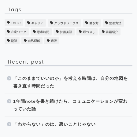
Tags
TOEIC
キャリア
クラウドワークス
働き方
勉強方法
在宅ワーク
思考時間
技術英語
暇つぶし
書籍紹介
翻訳
自己理解
通訳
Recent post
「このままでいいのか」を考える時間は、自分の地図を
書き直す時間だった
1年間noteを書き続けたら、コミュニケーションが変わ
っていた話
「わからない」のは、悪いことじゃない