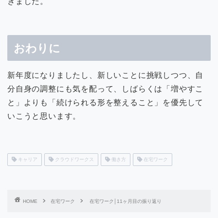
きました。
おわりに
新年度になりましたし、新しいことに挑戦しつつ、自
分自身の調整にも気を配って、しばらくは「増やすこ
と」よりも「続けられる形を整えること」を優先して
いこうと思います。
キャリア
クラウドワークス
働き方
在宅ワーク
HOME
在宅ワーク
在宅ワーク│11ヶ月目の振り返り