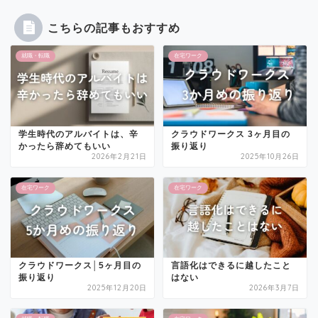
こちらの記事もおすすめ
就職・転職
在宅ワーク
学生時代のアルバイトは、辛
クラウドワークス 3ヶ月目の
かったら辞めてもいい
振り返り
2026年2月21日
2025年10月26日
在宅ワーク
在宅ワーク
クラウドワークス│5ヶ月目の
言語化はできるに越したこと
振り返り
はない
2025年12月20日
2026年3月7日