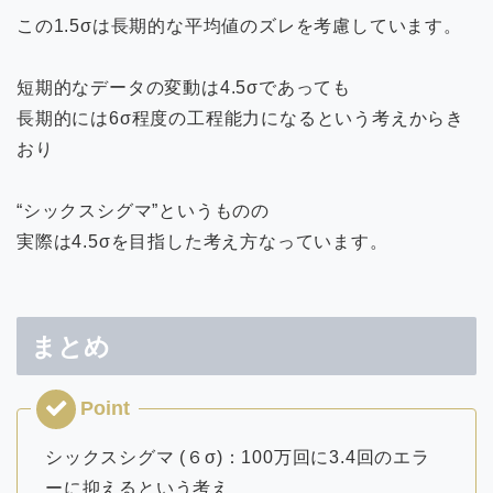
この1.5σは長期的な平均値のズレを考慮しています。
短期的なデータの変動は4.5σであっても
長期的には6σ程度の工程能力になるという考えからき
おり
“シックスシグマ”というものの
実際は4.5σを目指した考え方なっています。
まとめ
シックスシグマ (６σ)：100万回に3.4回のエラ
ーに抑えるという考え