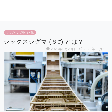
ものづくりに関する知識
シックスシグマ (６σ) とは？
2023年5月20日
/
2025年11月3日