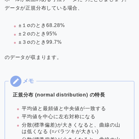
データが正規分布している場合、
±１σのとき68.28%
±２σのとき95%
±３σのとき99.7%
のデータが収まります。
正規分布 (normal distribution) の特長
平均値と最頻値と中央値が一致する
平均値を中心に左右対称になる
分散(標準偏差)が大きくなると、曲線の山
は低くなる (=バラツキが大きい)