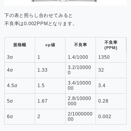
下の表と照らし合わせてみると
不良率は0.002PPMとなります。
不良率
規格幅
cp値
不良率
(PPM)
3σ
1
1.4/1000
1350
3.2/10000
4σ
1.33
32
0
3.4/10000
4.5σ
1.5
3.4
00
2.8/10000
5σ
1.67
0.28
000
2/1000000
6σ
2
0.002
00