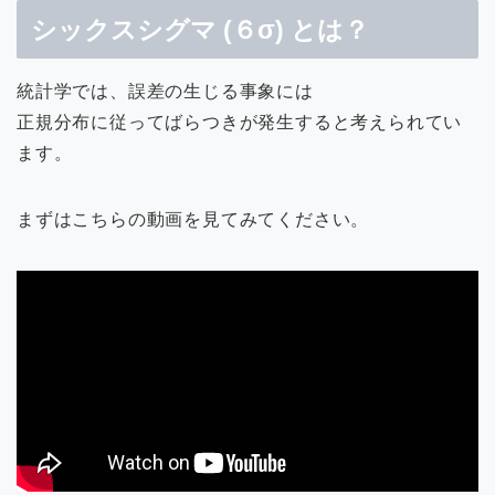
シックスシグマ (６σ) とは？
統計学では、誤差の生じる事象には
正規分布に従ってばらつきが発生すると考えられてい
ます。
まずはこちらの動画を見てみてください。