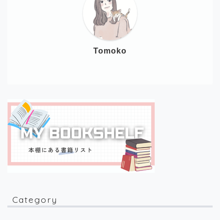
Tomoko
Category