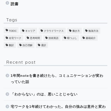
読書
Tags
TOEIC
キャリア
クラウドワークス
働き方
勉強方法
在宅ワーク
思考時間
技術英語
暇つぶし
書籍紹介
翻訳
自己理解
通訳
Recent post
1年間noteを書き続けたら、コミュニケーションが変わ
っていた話
「わからない」のは、悪いことじゃない
宅ワークを1年続けてわかった。自分の強みは意外と変わ