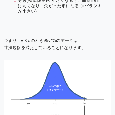
分散(標準偏差)が小さくなると、曲線の山
は高くなり、尖がった形になる (=バラツキ
が小さい)
つまり、±３σのとき99.7%のデータは
寸法規格を満たしていることになります。