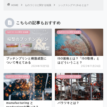
HOME
ものづくりに関する知識
シックスシグマ (６σ) とは？
こちらの記事もおすすめ
ものづくりに関する知識
ものづくりに関する知識
プッチンプリンと樹脂成型に
ISO規格とは？「ISO取得」と
ついて考えてみる
はどういうこと？
2024年10月5日
2022年11月26日
ものづくりに関する知識
ものづくりに関する知識
manufacturing と
バラツキとは？
productionの違いは？