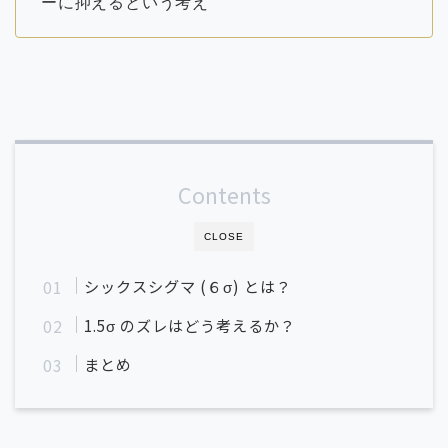
ーに抑えるという考え
Contents
CLOSE
シックスシグマ (６σ) とは？
1.5σ のズレはどう考えるか？
まとめ