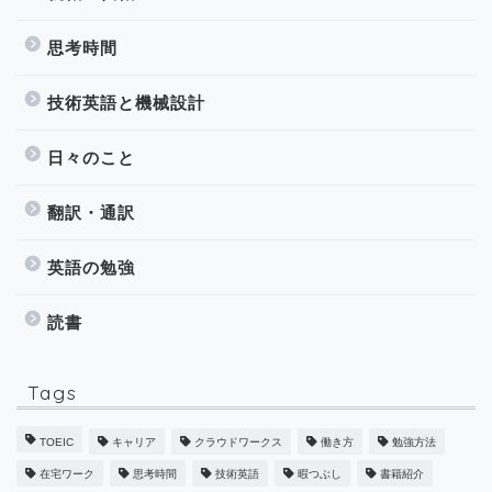
思考時間
技術英語と機械設計
日々のこと
翻訳・通訳
英語の勉強
読書
Tags
TOEIC
キャリア
クラウドワークス
働き方
勉強方法
在宅ワーク
思考時間
技術英語
暇つぶし
書籍紹介