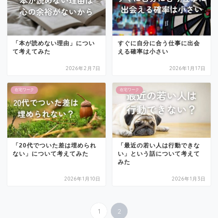
「本が読めない理由」につい
すぐに自分に合う仕事に出会
て考えてみた
える確率は小さい
2026年2月7日
2026年1月17日
在宅ワーク
在宅ワーク
「20代でついた差は埋められ
「最近の若い人は行動できな
ない」について考えてみた
い」という話について考えて
みた
2026年1月10日
2026年1月3日
1
2