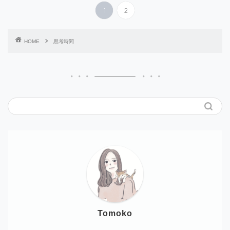
1
2
HOME
思考時間
Tomoko