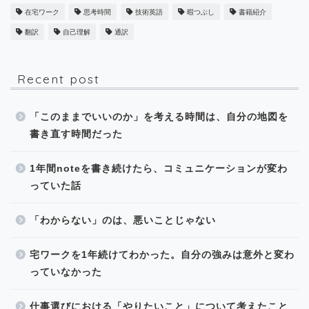
在宅ワーク
思考時間
技術英語
暇つぶし
書籍紹介
翻訳
自己理解
通訳
Recent post
「このままでいいのか」を考える時間は、自分の地図を
書き直す時間だった
1年間noteを書き続けたら、コミュニケーションが変わ
っていた話
「わからない」のは、悪いことじゃない
宅ワークを1年続けてわかった。自分の強みは意外と変わ
っていなかった
仕事選びにおける「やりたいこと」について考えたこと