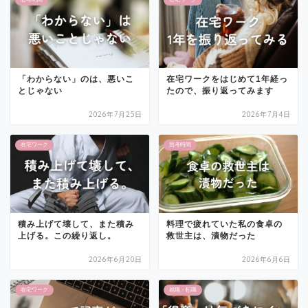
「わからない」のは、悪いこ
在宅ワークをはじめて1年経っ
とじゃない
たので、振り返ってみます
2026年7月25日
2026年7月4日
在宅ワーク
思考時間
積み上げて壊して、また積み
料理で疲れていた私の食卓の
上げる。この繰り返し。
救世主は、漬物だった
2026年6月20日
2026年6月6日
在宅ワーク
就職・転職