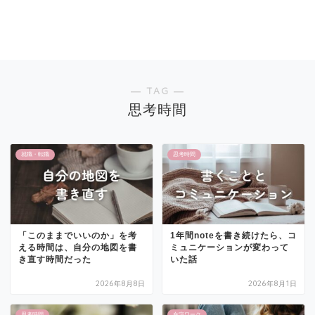
― TAG ―
思考時間
就職・転職
思考時間
「このままでいいのか」を考
1年間noteを書き続けたら、コ
える時間は、自分の地図を書
ミュニケーションが変わって
き直す時間だった
いた話
2026年8月8日
2026年8月1日
思考時間
在宅ワーク