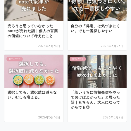
売ろうと思っていなかった
自分の「得意」は気づきにく
noteが売れた話｜個人の言葉
い。でも一番探しやすい
の価値について考えたこと
2026年5月30日
2026年5月23日
在宅ワーク
在宅ワーク
選択しても、選択肢は減らな
「若いうちに情報発信をやっ
い。むしろ増える。
ておけばよかった」と思った
話｜もちろん、大人になって
からでも◎
2026年5月16日
2026年5月9日