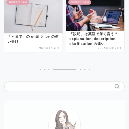
お仕事で使う英語
お仕事で使う英語
「説明」は英語で何て言う？
「～まで」の until と by の使
explanation, description,
い分け
clarification の違い
2021年1月31日
2023年10月21日