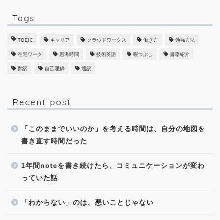
Tags
TOEIC
キャリア
クラウドワークス
働き方
勉強方法
在宅ワーク
思考時間
技術英語
暇つぶし
書籍紹介
翻訳
自己理解
通訳
Recent post
「このままでいいのか」を考える時間は、自分の地図を
書き直す時間だった
1年間noteを書き続けたら、コミュニケーションが変わ
っていた話
「わからない」のは、悪いことじゃない