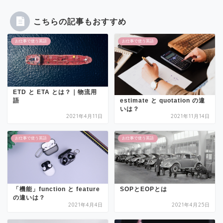
こちらの記事もおすすめ
お仕事で使う英語
お仕事で使う英語
ETD と ETA とは？｜物流用
estimate と quotation の違
語
いは？
2021年4月11日
2021年11月14日
お仕事で使う英語
お仕事で使う英語
「機能」function と feature
SOPとEOPとは
の違いは？
2021年4月4日
2021年4月25日