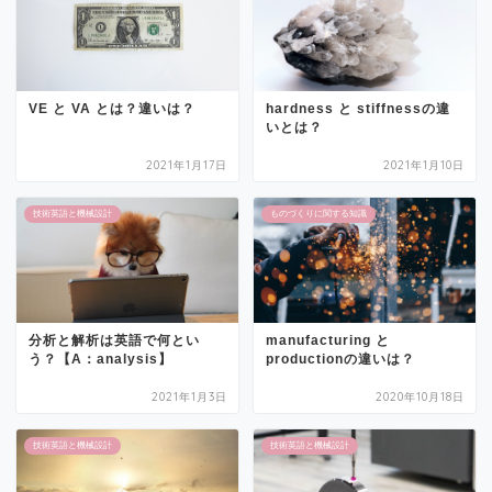
VE と VA とは？違いは？
hardness と stiffnessの違
いとは？
2021年1月17日
2021年1月10日
技術英語と機械設計
ものづくりに関する知識
分析と解析は英語で何とい
manufacturing と
う？【A：analysis】
productionの違いは？
2021年1月3日
2020年10月18日
技術英語と機械設計
技術英語と機械設計