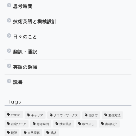
思考時間
技術英語と機械設計
日々のこと
翻訳・通訳
英語の勉強
読書
Tags
TOEIC
キャリア
クラウドワークス
働き方
勉強方法
在宅ワーク
思考時間
技術英語
暇つぶし
書籍紹介
翻訳
自己理解
通訳