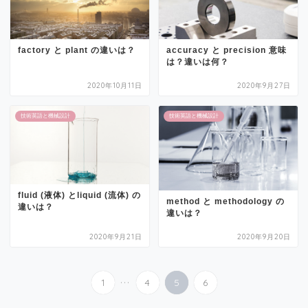
factory と plant の違いは？
accuracy と precision 意味
は？違いは何？
2020年10月11日
2020年9月27日
技術英語と機械設計
技術英語と機械設計
fluid (液体) とliquid (流体) の
method と methodology の
違いは？
違いは？
2020年9月21日
2020年9月20日
...
1
4
5
6